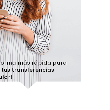
 forma más rápida para
 tus transferencias
ular!