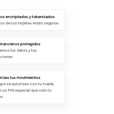
tos encriptados y tokenizados
os de tus tarjetas están seguros
financieros protegidos
emos tus datos y tus
cciones
orizas tus movimientos
os se autorizan con tu huella
 o un PIN especial que solo tu
s.